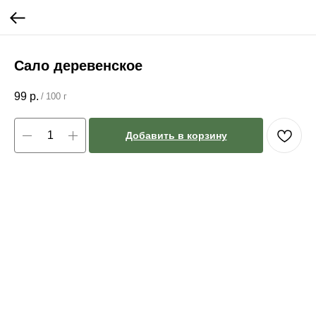
Сало деревенское
99
р.
/
100 г
Добавить в корзину