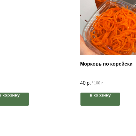
Морковь по корейски
40
р.
/
100 г
в корзину
в корзину