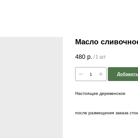
Масло сливочно
480
р.
/
1 шт
Добавить
Настоящее деревенское
после размещения заказа стои