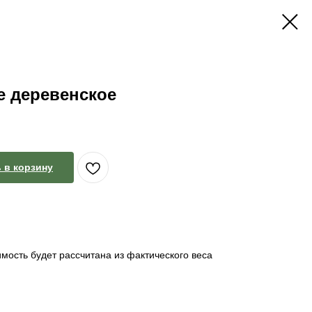
е деревенское
 в корзину
мость будет рассчитана из фактического веса