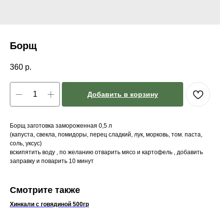
Борщ
360
р.
Добавить в корзину
Борщ заготовка замороженная 0,5 л
(капуста, свекла, помидоры, перец сладкий, лук, морковь, том. паста,
соль, уксус)
вскипятить воду , по желанию отварить мясо и картофель , добавить
заправку и поварить 10 минут
Смотрите также
Хинкали с говядиной 500гр