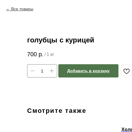
Все товары
голубцы с курицей
700
р.
/
1 кг
Добавить в корзину
Смотрите также
з
Холо