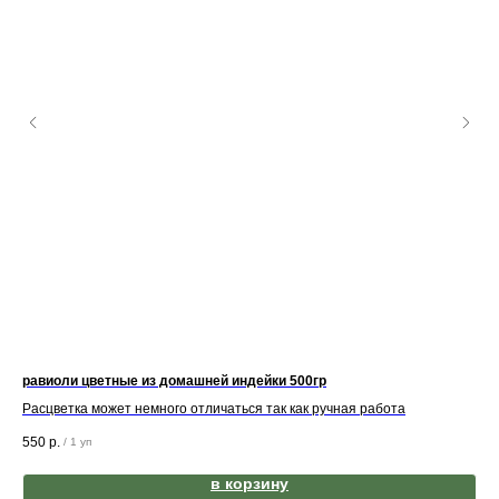
равиоли цветные из домашней индейки 500гр
Расцветка может немного отличаться так как ручная работа
550
р.
/
1 уп
в корзину